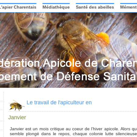
L'apier Charentais
Médiathèque
Santé des abeilles
Mément
Le travail de l'apiculteur en
Janvier
Janvier est un mois critique au coeur de l’hiver apicole. Alors que
semble plongé dans le repos, chaque colonie lutte silencieuse