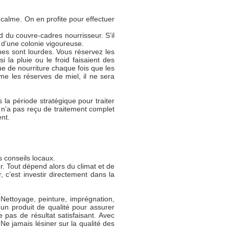
 calme. On en profite pour effectuer
d du couvre-cadres nourrisseur. S’il
e d’une colonie vigoureuse.
es sont lourdes. Vous réservez les
i la pluie ou le froid faisaient des
e de nourriture chaque fois que les
me les réserves de miel, il ne sera
s la période stratégique pour traiter
 n’a pas reçu de traitement complet
nt.
 conseils locaux.
er. Tout dépend alors du climat et de
, c’est investir directement dans la
Nettoyage, peinture, imprégnation,
un produit de qualité pour assurer
pas de résultat satisfaisant. Avec
 Ne jamais lésiner sur la qualité des