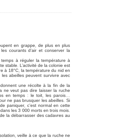
roupent en grappe, de plus en plus
les courants d’air et conserver la
 temps à réguler la température à
te stable. L’activité de la colonie est
ure à 18°C, la température du nid en
les abeilles peuvent survivre avec
 donnent une récolte à la fin de la
la ne veut pas dire laisser la ruche
mps en temps : le toit, les parois…
ur ne pas brusquer les abeilles. Si
de paniquer, c’est normal en cette
 dans les 3 000 morts en trois mois.
e de la débarrasser des cadavres au
solation, veille à ce que la ruche ne