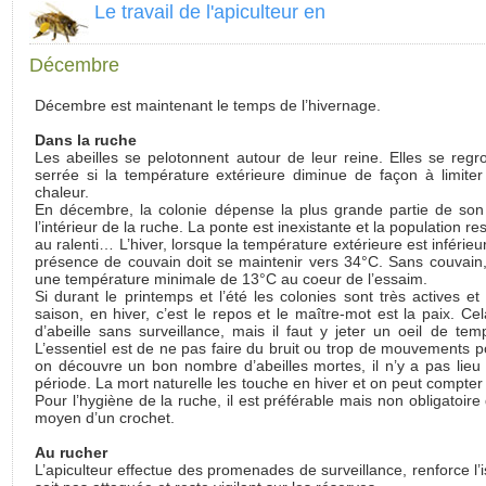
Le travail de l'apiculteur en
Décembre
Décembre est maintenant le temps de l’hivernage.
Dans la ruche
Les abeilles se pelotonnent autour de leur reine. Elles se reg
serrée si la température extérieure diminue de façon à limiter 
chaleur.
En décembre, la colonie dépense la plus grande partie de son
l’intérieur de la ruche. La ponte est inexistante et la population res
au ralenti… L’hiver, lorsque la température extérieure est inférie
présence de couvain doit se maintenir vers 34°C. Sans couvain, 
une température minimale de 13°C au coeur de l’essaim.
Si durant le printemps et l’été les colonies sont très actives et
saison, en hiver, c’est le repos et le maître-mot est la paix. Ce
d’abeille sans surveillance, mais il faut y jeter un oeil de te
L’essentiel est de ne pas faire du bruit ou trop de mouvements po
on découvre un bon nombre d’abeilles mortes, il n’y a pas lieu 
période. La mort naturelle les touche en hiver et on peut compter
Pour l’hygiène de la ruche, il est préférable mais non obligatoir
moyen d’un crochet.
Au rucher
L’apiculteur effectue des promenades de surveillance, renforce l’i