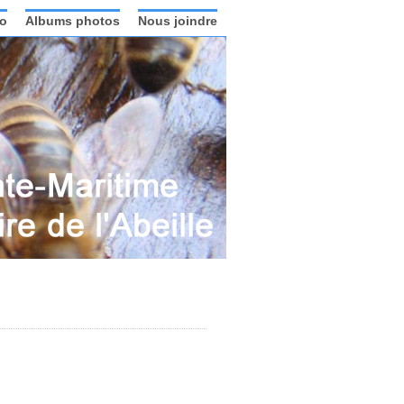
o
Albums photos
Nous joindre
.