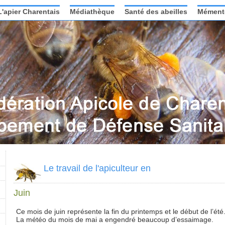
L'apier Charentais
Médiathèque
Santé des abeilles
Mément
Le travail de l'apiculteur en
Juin
Ce mois de juin représente la fin du printemps et le début de l’été
La météo du mois de mai a engendré beaucoup d’essaimage.