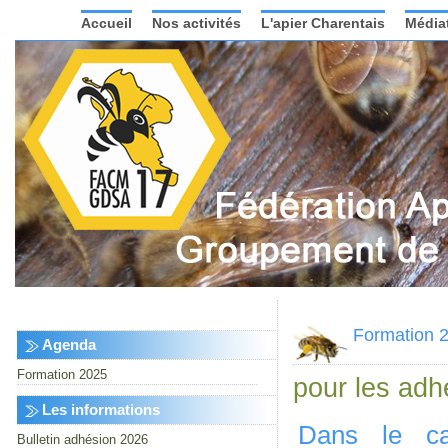
Accueil
Nos activités
L'apier Charentais
Média
Formation 
Agenda
Formation 2025
pour les a
Les informations
Dans le ca
Bulletin adhésion 2026