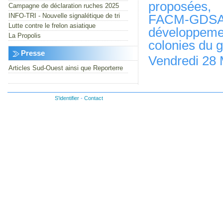
proposées, 
Campagne de déclaration ruches 2025
INFO-TRI - Nouvelle signalétique de tri
FACM-GDSA 
Lutte contre le frelon asiatique
développemen
La Propolis
colonies du 
Presse
Vendredi 28 
Articles Sud-Ouest ainsi que Reporterre
S'identifier
-
Contact