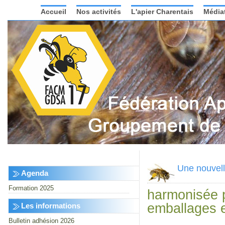
Accueil
Nos activités
L'apier Charentais
Média
Une nouvelle
Agenda
Formation 2025
harmonisée po
emballages e
Les informations
Bulletin adhésion 2026