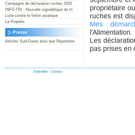
Campagne de déclaration ruches 2025
propriétaire o
INFO-TRI - Nouvelle signalétique de tri
ruches est dis
Lutte contre le frelon asiatique
La Propolis
Mes démarc
l'Alimentation.
Presse
Les déclaratio
Articles Sud-Ouest ainsi que Reporterre
pas prises en
S'identifier
-
Contact