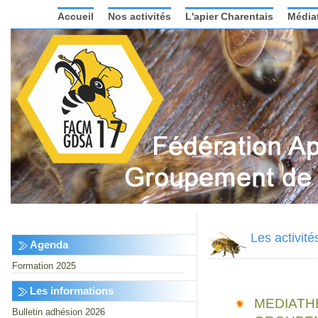
Accueil
Nos activités
L'apier Charentais
Média
Les activi
Agenda
Formation 2025
Les informations
MEDIATH
Bulletin adhésion 2026