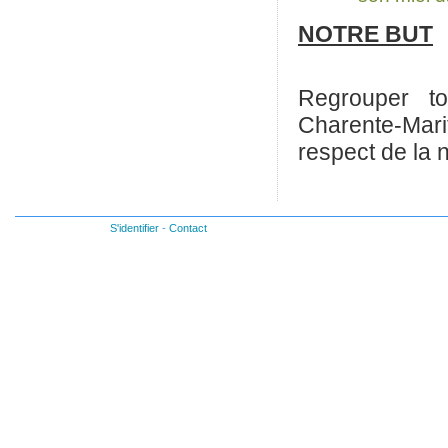
NOTRE BUT
Regrouper t
Charente-Marit
respect de la 
S'identifier
-
Contact