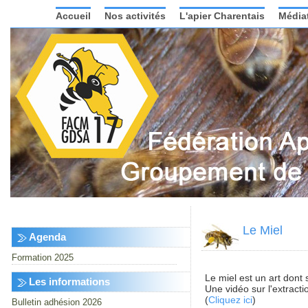
Accueil
Nos activités
L'apier Charentais
Média
Le Miel
Agenda
Formation 2025
Le miel est un art dont s
Les informations
Une vidéo sur l'extrac
(
Cliquez ici
)
Bulletin adhésion 2026