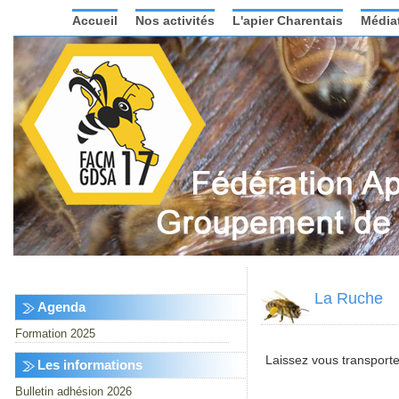
Accueil
Nos activités
L'apier Charentais
Média
La Ruche
Agenda
Formation 2025
Laissez vous transporte
Les informations
Bulletin adhésion 2026